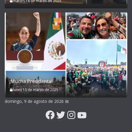
martes 18 de marzo de 2025
¡Mucha Presidenta!
lunes 10 de marzo de 2025
domingo, 9 de agosto de 2026
📅
Facebook
Twitter
Instagram
YouTube