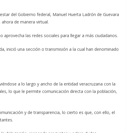
nestar del Gobierno federal, Manuel Huerta Ladrón de Guevara
, ahora de manera virtual.
io aprovecha las redes sociales para llegar a más ciudadanos.
a, inició una sección o transmisión a la cual han denominado
oviéndose a lo largo y ancho de la entidad veracruzana con la
es, lo que le permite comunicación directa con la población,
municación y de transparencia, lo cierto es que, con ello, el
tantes.