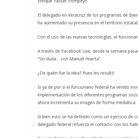
Enrique Yasser Pompeyo
El delegado en Veracruz de los programas de Bie
ha aumentado su presencia en el territorio estatal
Con el uso de las nuevas tecnologías, el funcionar
A través de Facebook Live, desde la semana pasad
“Sin duda… con Manuel Huerta”.
¿De quién fue la idea? Pues les resultó.
Si ya de por sí el funcionario federal ha venido m
implementación de los diferentes programas social
ahora incrementa su imagen de forma mediática.
Si bien esto se ha definido como un ejercicio de co
delegado federal refuerza el contacto con los habi