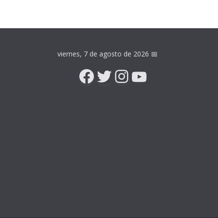
viernes, 7 de agosto de 2026
📅
Facebook
Twitter
Instagram
YouTube