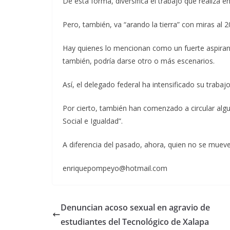
De esta forma, diversifica el trabajo que realiza 
Pero, también, va “arando la tierra” con miras al 2
Hay quienes lo mencionan como un fuerte aspirant
también, podría darse otro o más escenarios.
Así, el delegado federal ha intensificado su trabaj
Por cierto, también han comenzado a circular alg
Social e Igualdad”.
A diferencia del pasado, ahora, quien no se mueve,
enriquepompeyo@hotmail.com
Denuncian acoso sexual en agravio de
estudiantes del Tecnológico de Xalapa