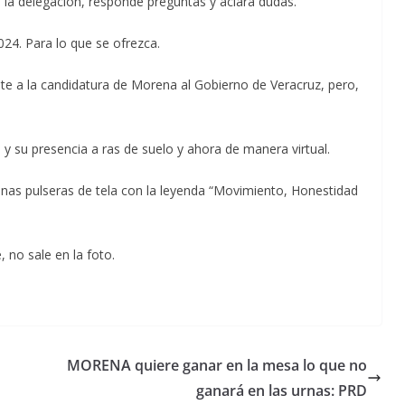
en la delegación, responde preguntas y aclara dudas.
024. Para lo que se ofrezca.
e a la candidatura de Morena al Gobierno de Veracruz, pero,
o y su presencia a ras de suelo y ahora de manera virtual.
unas pulseras de tela con la leyenda “Movimiento, Honestidad
 no sale en la foto.
MORENA quiere ganar en la mesa lo que no
ganará en las urnas: PRD
Unamos