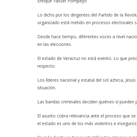
Enrique Yasser Pompeyo
Lo dicho por los dirigentes del Partido de la Revo
organizado está metido en procesos electorales s
Desde hace tiempo, diferentes voces a nivel nacio
en las elecciones.
El estado de Veracruz no está exento. Lo que preo
respecto.
Los líderes nacional y estatal del sol azteca, Jes
situación.
Las bandas criminales deciden quiénes sí pueden 
El asunto cobra relevancia ante el proceso que se
el estado es uno de los más violentos e inseguros