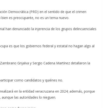
lución Democrática (PRD) en el sentido de que el crimen
i bien es preocupante, no es un tema nuevo.
nal han denunciado la injerencia de los grupos delincuenciales
cupa es que los gobiernos federal y estatal no hagan algo al
ús Zambrano Grijalva y Sergio Cadena Martínez detallaron la
participar como candidatos y quiénes no.
 realizará en la entidad veracruzana en 2024; además, porque
, aunque las autoridades lo nieguen.