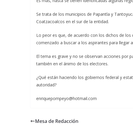
Es más, hasta se tienen identificadas algunas reg
Se trata de los municipios de Papantla y Tantoyuca
Coatzacoalcos en el sur de la entidad.
Lo peor es que, de acuerdo con los dichos de los d
comenzado a buscar a los aspirantes para llegar 
El tema es grave y no se observan acciones por pa
también en el ánimo de los electores.
¿Qué están haciendo los gobiernos federal y estat
autoridad?
enriquepompeyo@hotmail.com
Mesa de Redacción