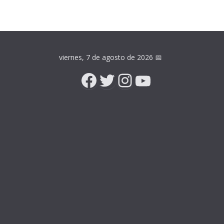
viernes, 7 de agosto de 2026
📅
Facebook
Twitter
Instagram
YouTube