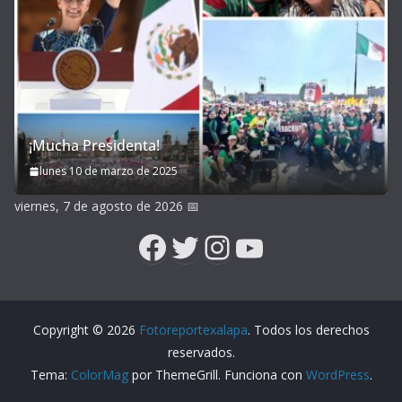
¡Mucha Presidenta!
lunes 10 de marzo de 2025
viernes, 7 de agosto de 2026
📅
Facebook
Twitter
Instagram
YouTube
Copyright © 2026
Fotoreportexalapa
. Todos los derechos
reservados.
Tema:
ColorMag
por ThemeGrill. Funciona con
WordPress
.