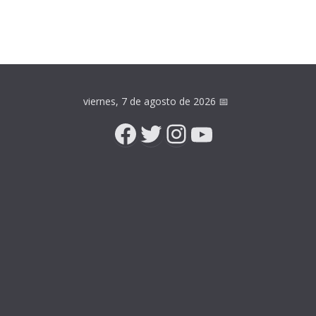
viernes, 7 de agosto de 2026
📅
Facebook
Twitter
Instagram
YouTube