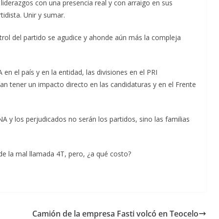
 liderazgos con una presencia real y con arraigo en sus
idista. Unir y sumar.
trol del partido se agudice y ahonde aún más la compleja
 el país y en la entidad, las divisiones en el PRI
an tener un impacto directo en las candidaturas y en el Frente
 y los perjudicados no serán los partidos, sino las familias
de la mal llamada 4T, pero, ¿a qué costo?
Camión de la empresa Fasti volcó en Teocelo