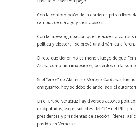
Enrique Yasser Pompeyo
Con la conformación de la corriente priista llama
cambio, de diálogo y de inclusión.
Con la nueva agrupación que de acuerdo con sus in
política y electoral, se prevé una dinámica diferent
El reto que tienen no es menor, luego de que Fern
Arana como una imposición, acuerdos en la sombra
Si el “error” de Alejandro Moreno Cárdenas fue no
amiguismo, hoy se debe dejar de lado el autoritar
En el Grupo Veracruz hay diversos actores políticos,
ex diputados, ex presidentes del CDE del PRI, pres
presidentes y presidentas de sección, líderes, así 
partido en Veracruz.