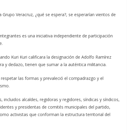
da Grupo Veracruz, ¿qué se espera?, se esperarían vientos de
tegrantes es una iniciativa independiente de participación
e.
ando Kuri Kuri calificara la designación de Adolfo Ramírez
 y dedazo, tienen que sumar a la auténtica militancia.
 respetar las formas y prevaleció el compadrazgo y el
ismo.
 incluidos alcaldes, regidoras y regidores, síndicas y síndicos,
identes y presidentas de comités municipales del partido,
como activistas que conforman la estructura territorial del