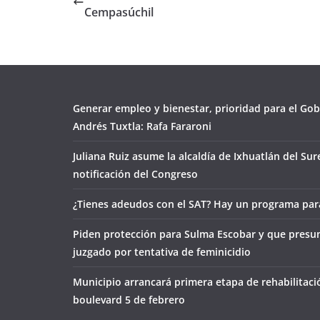
Cempasúchil
Generar empleo y bienestar, prioridad para el Go
Andrés Tuxtla: Rafa Fararoni
Juliana Ruiz asume la alcaldía de Ixhuatlán del Sur
notificación del Congreso
¿Tienes adeudos con el SAT? Hay un programa para
Piden protección para Sulma Escobar y que presu
juzgado por tentativa de feminicidio
Municipio arrancará primera etapa de rehabilitaci
boulevard 5 de febrero