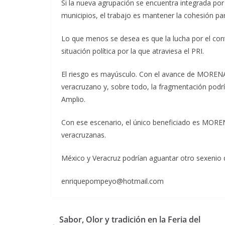
Si la nueva agrupación se encuentra integrada por
municipios, el trabajo es mantener la cohesión part
Lo que menos se desea es que la lucha por el con
situación política por la que atraviesa el PRI.
El riesgo es mayúsculo. Con el avance de MORENA en
veracruzano y, sobre todo, la fragmentación podrí
Amplio.
Con ese escenario, el único beneficiado es MORENA
veracruzanas.
México y Veracruz podrían aguantar otro sexenio 
enriquepompeyo@hotmail.com
Sabor, Olor y tradición en la Feria del