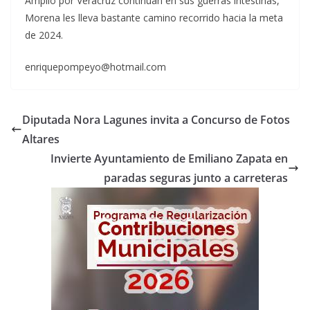
Amplio por Veracruz continúan en sus guerras intestinas,
Morena les lleva bastante camino recorrido hacia la meta
de 2024.
enriquepompeyo@hotmail.com
Diputada Nora Lagunes invita a Concurso de Fotos
Altares
Invierte Ayuntamiento de Emiliano Zapata en
paradas seguras junto a carreteras