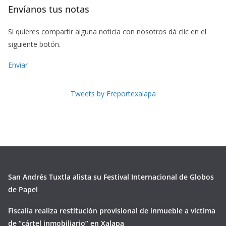
Envíanos tus notas
Si quieres compartir alguna noticia con nosotros dá clic en el
siguiente botón.
Enviar
Tweets by Freportexalapa
San Andrés Tuxtla alista su Festival Internacional de Globos
de Papel
Fiscalía realiza restitución provisional de inmueble a víctima
de “cártel inmobiliario” en Xalapa