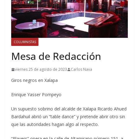
COLUMNISTAS
Mesa de Redacción
viernes 25 de agosto de 2023
Carlos Nava
Giros negros en Xalapa
Enrique Yasser Pompeyo
Un supuesto sobrino del alcalde de Xalapa Ricardo Ahued
Bardahuil abrió un “table dance” y pretende abrir otro sin
que las autoridades hagan algo al respecto.
“Players” opera en la calle de Altamirano número 151, a