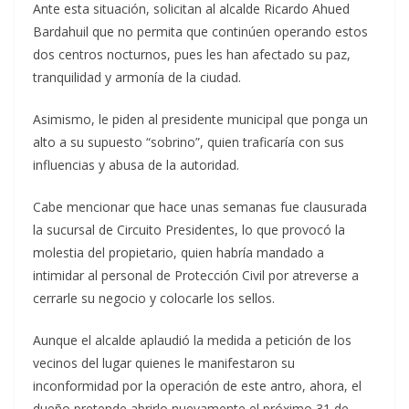
Ante esta situación, solicitan al alcalde Ricardo Ahued
Bardahuil que no permita que continúen operando estos
dos centros nocturnos, pues les han afectado su paz,
tranquilidad y armonía de la ciudad.
Asimismo, le piden al presidente municipal que ponga un
alto a su supuesto “sobrino”, quien traficaría con sus
influencias y abusa de la autoridad.
Cabe mencionar que hace unas semanas fue clausurada
la sucursal de Circuito Presidentes, lo que provocó la
molestia del propietario, quien habría mandado a
intimidar al personal de Protección Civil por atreverse a
cerrarle su negocio y colocarle los sellos.
Aunque el alcalde aplaudió la medida a petición de los
vecinos del lugar quienes le manifestaron su
inconformidad por la operación de este antro, ahora, el
dueño pretende abrirlo nuevamente el próximo 31 de