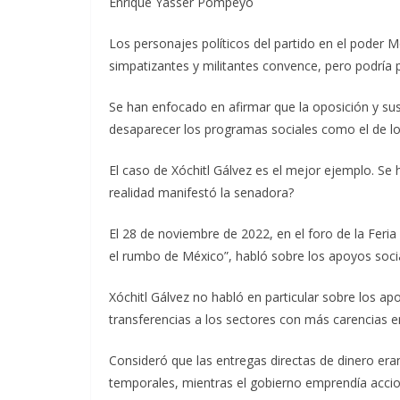
Enrique Yasser Pompeyo
Los personajes políticos del partido en el poder 
simpatizantes y militantes convence, pero podría 
Se han enfocado en afirmar que la oposición y sus
desaparecer los programas sociales como el de l
El caso de Xóchitl Gálvez es el mejor ejemplo. Se h
realidad manifestó la senadora?
El 28 de noviembre de 2022, en el foro de la Feria
el rumbo de México”, habló sobre los apoyos soci
Xóchitl Gálvez no habló en particular sobre los ap
transferencias a los sectores con más carencias 
Consideró que las entregas directas de dinero eran
temporales, mientras el gobierno emprendía accio