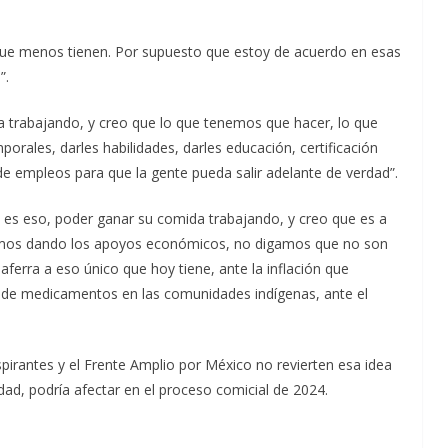
s que menos tienen. Por supuesto que estoy de acuerdo en esas
”.
a trabajando, y creo que lo que tenemos que hacer, lo que
ales, darles habilidades, darles educación, certificación
de empleos para que la gente pueda salir adelante de verdad”.
es eso, poder ganar su comida trabajando, y creo que es a
amos dando los apoyos económicos, no digamos que no son
aferra a eso único que hoy tiene, ante la inflación que
a de medicamentos en las comunidades indígenas, ante el
spirantes y el Frente Amplio por México no revierten esa idea
ad, podría afectar en el proceso comicial de 2024.