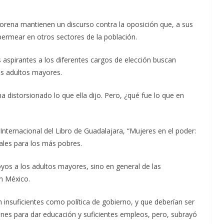
Morena mantienen un discurso contra la oposición que, a sus
permear en otros sectores de la población.
 aspirantes a los diferentes cargos de elección buscan
os adultos mayores.
a distorsionado lo que ella dijo. Pero, ¿qué fue lo que en
 Internacional del Libro de Guadalajara, “Mujeres en el poder:
ales para los más pobres.
oyos a los adultos mayores, sino en general de las
en México.
 insuficientes como política de gobierno, y que deberían ser
nes para dar educación y suficientes empleos, pero, subrayó