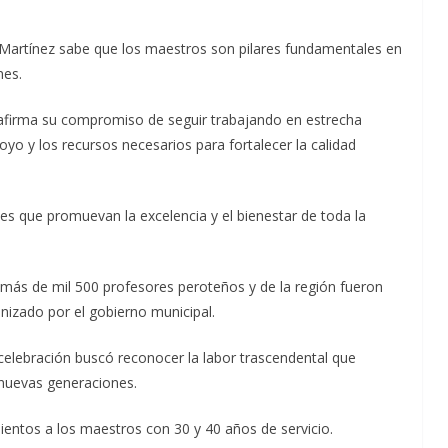
a Martínez sabe que los maestros son pilares fundamentales en
nes.
firma su compromiso de seguir trabajando en estrecha
yo y los recursos necesarios para fortalecer la calidad
es que promuevan la excelencia y el bienestar de toda la
 más de mil 500 profesores peroteños y de la región fueron
izado por el gobierno municipal.
a celebración buscó reconocer la labor trascendental que
nuevas generaciones.
ientos a los maestros con 30 y 40 años de servicio.