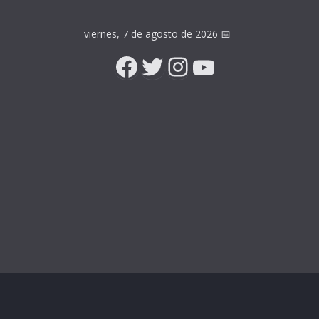
viernes, 7 de agosto de 2026
📅
Facebook
Twitter
Instagram
YouTube