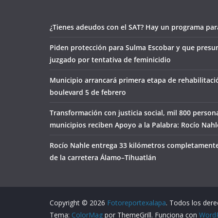
¿Tienes adeudos con el SAT? Hay un programa para
Piden protección para Sulma Escobar y que presu
juzgado por tentativa de feminicidio
Municipio arrancará primera etapa de rehabilitaci
boulevard 5 de febrero
Transformación con justicia social, mil 800 person
municipios reciben Apoyo a la Palabra: Rocío Nahl
Rocío Nahle entrega 33 kilómetros completamente
de la carretera Álamo–Tihuatlán
Copyright © 2026
Fotoreportexalapa
. Todos los der
Tema:
ColorMag
por ThemeGrill. Funciona con
Word