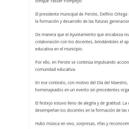
Enrique Yasser Pompeyo
El presidente municipal de Perote, Delfino Orteg
la formación y desarrollo de las futuras generacio
De manera que el Ayuntamiento que encabeza rea
colaboración con los docentes, brindándoles el apo
educativa en el municipio.
Por ello, en Perote se continúa impulsando accion
comunidad educativa.
En ese contexto, con motivo del Día del Maestro,
homenajeados en un evento sin precedentes organ
El festejo estuvo lleno de alegría y de gratitud. L
desempeñan los docentes en la formación de las 
Hubo música en vivo, sorpresas, rifas y reconocim