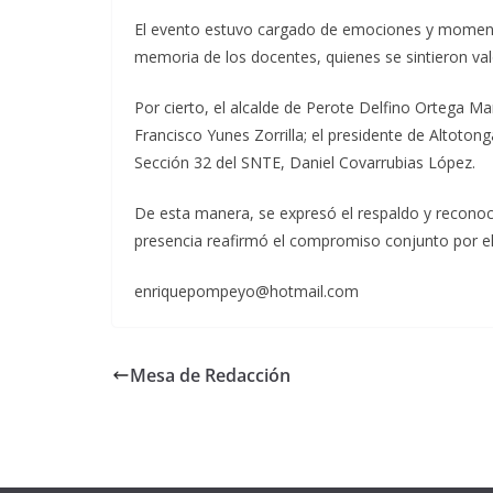
El evento estuvo cargado de emociones y moment
memoria de los docentes, quienes se sintieron va
Por cierto, el alcalde de Perote Delfino Ortega M
Francisco Yunes Zorrilla; el presidente de Altoton
Sección 32 del SNTE, Daniel Covarrubias López.
De esta manera, se expresó el respaldo y reconoc
presencia reafirmó el compromiso conjunto por el 
enriquepompeyo@hotmail.com
Mesa de Redacción