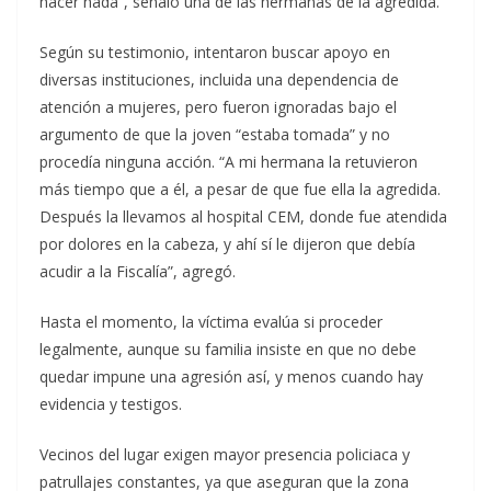
hacer nada”, señaló una de las hermanas de la agredida.
Según su testimonio, intentaron buscar apoyo en
diversas instituciones, incluida una dependencia de
atención a mujeres, pero fueron ignoradas bajo el
argumento de que la joven “estaba tomada” y no
procedía ninguna acción. “A mi hermana la retuvieron
más tiempo que a él, a pesar de que fue ella la agredida.
Después la llevamos al hospital CEM, donde fue atendida
por dolores en la cabeza, y ahí sí le dijeron que debía
acudir a la Fiscalía”, agregó.
Hasta el momento, la víctima evalúa si proceder
legalmente, aunque su familia insiste en que no debe
quedar impune una agresión así, y menos cuando hay
evidencia y testigos.
Vecinos del lugar exigen mayor presencia policiaca y
patrullajes constantes, ya que aseguran que la zona