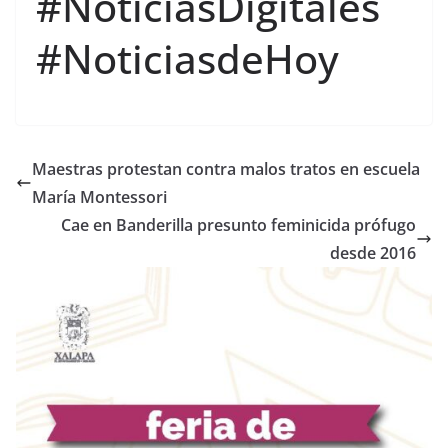
#NoticiasDigitales
#NoticiasdeHoy
Maestras protestan contra malos tratos en escuela
María Montessori
Cae en Banderilla presunto feminicida prófugo
desde 2016