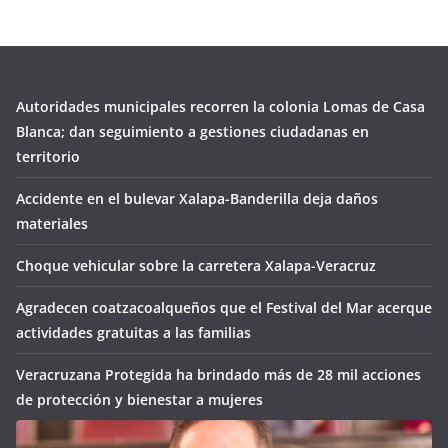
Autoridades municipales recorren la colonia Lomas de Casa
Blanca; dan seguimiento a gestiones ciudadanas en
territorio
Accidente en el bulevar Xalapa-Banderilla deja daños
materiales
Choque vehicular sobre la carretera Xalapa-Veracruz
Agradecen coatzacoalqueños que el Festival del Mar acerque
actividades gratuitas a las familias
Veracruzana Protegida ha brindado más de 28 mil acciones
de protección y bienestar a mujeres