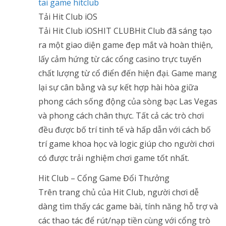
tai game hitclub
Tải Hit Club iOS
Tải Hit Club iOSHIT CLUBHit Club đã sáng tạo
ra một giao diện game đẹp mắt và hoàn thiện,
lấy cảm hứng từ các cổng casino trực tuyến
chất lượng từ cổ điển đến hiện đại. Game mang
lại sự cân bằng và sự kết hợp hài hòa giữa
phong cách sống động của sòng bạc Las Vegas
và phong cách chân thực. Tất cả các trò chơi
đều được bố trí tinh tế và hấp dẫn với cách bố
trí game khoa học và logic giúp cho người chơi
có được trải nghiệm chơi game tốt nhất.
Hit Club – Cổng Game Đổi Thưởng
Trên trang chủ của Hit Club, người chơi dễ
dàng tìm thấy các game bài, tính năng hỗ trợ và
các thao tác để rút/nạp tiền cùng với cổng trò