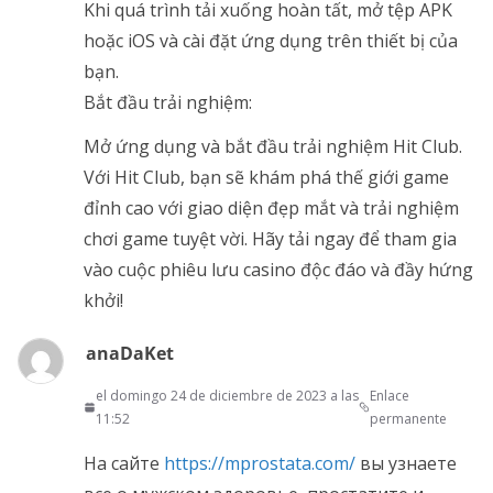
Khi quá trình tải xuống hoàn tất, mở tệp APK
hoặc iOS và cài đặt ứng dụng trên thiết bị của
bạn.
Bắt đầu trải nghiệm:
Mở ứng dụng và bắt đầu trải nghiệm Hit Club.
Với Hit Club, bạn sẽ khám phá thế giới game
đỉnh cao với giao diện đẹp mắt và trải nghiệm
chơi game tuyệt vời. Hãy tải ngay để tham gia
vào cuộc phiêu lưu casino độc đáo và đầy hứng
khởi!
anaDaKet
el domingo 24 de diciembre de 2023 a las
Enlace
11:52
permanente
На сайте
https://mprostata.com/
вы узнаете