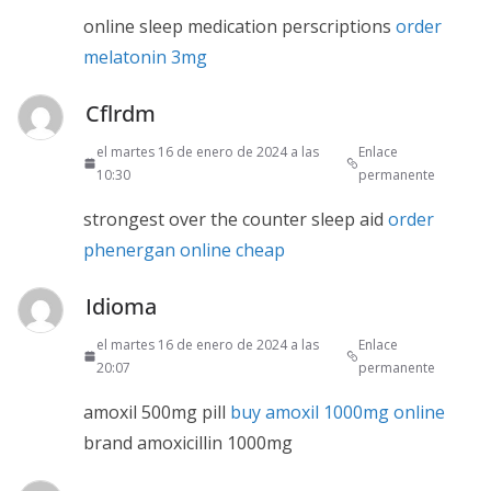
online sleep medication perscriptions
order
melatonin 3mg
Cflrdm
el martes 16 de enero de 2024 a las
Enlace
10:30
permanente
strongest over the counter sleep aid
order
phenergan online cheap
Idioma
el martes 16 de enero de 2024 a las
Enlace
20:07
permanente
amoxil 500mg pill
buy amoxil 1000mg online
brand amoxicillin 1000mg