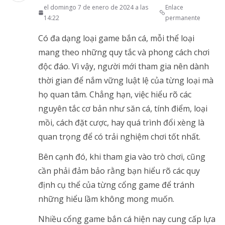
el domingo 7 de enero de 2024 a las
Enlace
14:22
permanente
Có đa dạng loại game bắn cá, mỗi thể loại
mang theo những quy tắc và phong cách chơi
độc đáo. Vì vậy, người mới tham gia nên dành
thời gian để nắm vững luật lệ của từng loại mà
họ quan tâm. Chẳng hạn, việc hiểu rõ các
nguyên tắc cơ bản như săn cá, tính điểm, loại
mồi, cách đặt cược, hay quá trình đổi xèng là
quan trọng để có trải nghiệm chơi tốt nhất.
Bên cạnh đó, khi tham gia vào trò chơi, cũng
cần phải đảm bảo rằng bạn hiểu rõ các quy
định cụ thể của từng cổng game để tránh
những hiểu lầm không mong muốn.
Nhiều cổng game bắn cá hiện nay cung cấp lựa