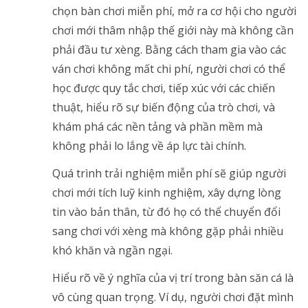
chọn bàn chơi miễn phí, mở ra cơ hội cho người
chơi mới thâm nhập thế giới này mà không cần
phải đầu tư xèng. Bằng cách tham gia vào các
ván chơi không mất chi phí, người chơi có thể
học được quy tắc chơi, tiếp xúc với các chiến
thuật, hiểu rõ sự biến động của trò chơi, và
khám phá các nền tảng và phần mềm mà
không phải lo lắng về áp lực tài chính.
Quá trình trải nghiệm miễn phí sẽ giúp người
chơi mới tích luỹ kinh nghiệm, xây dựng lòng
tin vào bản thân, từ đó họ có thể chuyển đổi
sang chơi với xèng mà không gặp phải nhiều
khó khăn và ngần ngại.
Hiểu rõ về ý nghĩa của vị trí trong bàn săn cá là
vô cùng quan trọng. Ví dụ, người chơi đặt mình