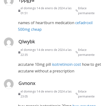
el domingo 14 de enero de 2024 a las
Enlace
01:51
permanente
names of heartburn medication
cefadroxil
500mg cheap
Qlwybk
el domingo 14 de enero de 2024 a las
Enlace
22:35
permanente
accutane 10mg pill
isotretinoin cost
how to get
accutane without a prescription
Gvnonx
el domingo 14 de enero de 2024 a las
Enlace
23:05
permanente