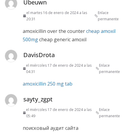
Ubeuwn
el martes 16 de enero de 2024 a las
Enlace
20:31
permanente
amoxicillin over the counter
cheap amoxil
500mg
cheap generic amoxil
DavisDrota
el miércoles 17 de enero de 2024 a las
Enlace
04:31
permanente
amoxicillin 250 mg tab
sayty_zgpt
el miércoles 17 de enero de 2024 a las
Enlace
05:49
permanente
поисковый аудит сайта