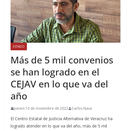
ESTADO
Más de 5 mil convenios
se han logrado en el
CEJAV en lo que va del
año
jueves 10 de noviembre de 2022
Carlos Nava
El Centro Estatal de Justicia Alternativa de Veracruz ha
logrado atender en lo que va del año, más de 5 mil