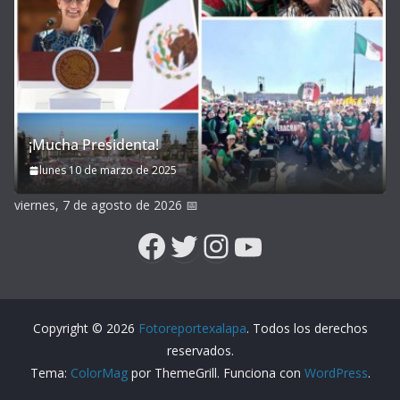
¡Mucha Presidenta!
lunes 10 de marzo de 2025
viernes, 7 de agosto de 2026
📅
Facebook
Twitter
Instagram
YouTube
Copyright © 2026
Fotoreportexalapa
. Todos los derechos
reservados.
Tema:
ColorMag
por ThemeGrill. Funciona con
WordPress
.