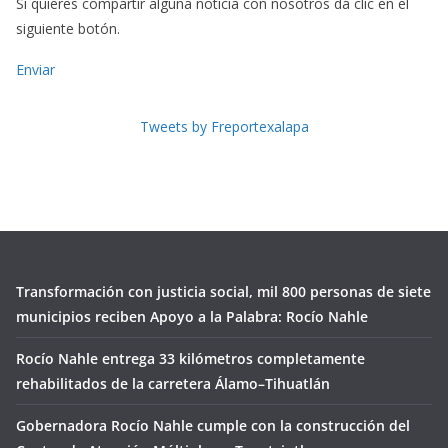
Si quieres compartir alguna noticia con nosotros dá clic en el
siguiente botón.
Enviar
Tweets by Freportexalapa
Transformación con justicia social, mil 800 personas de siete
municipios reciben Apoyo a la Palabra: Rocío Nahle
Rocío Nahle entrega 33 kilómetros completamente
rehabilitados de la carretera Álamo–Tihuatlán
Gobernadora Rocío Nahle cumple con la construcción del