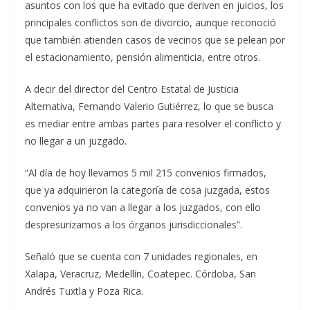
asuntos con los que ha evitado que deriven en juicios, los
principales conflictos son de divorcio, aunque reconoció
que también atienden casos de vecinos que se pelean por
el estacionamiento, pensión alimenticia, entre otros.
A decir del director del Centro Estatal de Justicia
Alternativa, Fernando Valerio Gutiérrez, lo que se busca
es mediar entre ambas partes para resolver el conflicto y
no llegar a un juzgado.
“Al día de hoy llevamos 5 mil 215 convenios firmados,
que ya adquirieron la categoría de cosa juzgada, estos
convenios ya no van a llegar a los juzgados, con ello
despresurizamos a los órganos jurisdiccionales”.
Señaló que se cuenta con 7 unidades regionales, en
Xalapa, Veracruz, Medellín, Coatepec. Córdoba, San
Andrés Tuxtla y Poza Rica.