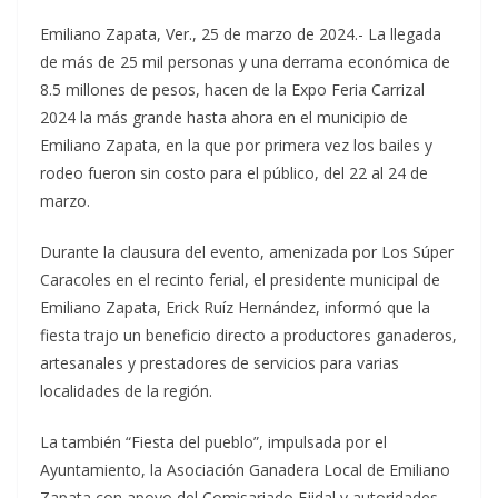
Emiliano Zapata, Ver., 25 de marzo de 2024.- La llegada
de más de 25 mil personas y una derrama económica de
8.5 millones de pesos, hacen de la Expo Feria Carrizal
2024 la más grande hasta ahora en el municipio de
Emiliano Zapata, en la que por primera vez los bailes y
rodeo fueron sin costo para el público, del 22 al 24 de
marzo.
Durante la clausura del evento, amenizada por Los Súper
Caracoles en el recinto ferial, el presidente municipal de
Emiliano Zapata, Erick Ruíz Hernández, informó que la
fiesta trajo un beneficio directo a productores ganaderos,
artesanales y prestadores de servicios para varias
localidades de la región.
La también “Fiesta del pueblo”, impulsada por el
Ayuntamiento, la Asociación Ganadera Local de Emiliano
Zapata con apoyo del Comisariado Ejidal y autoridades