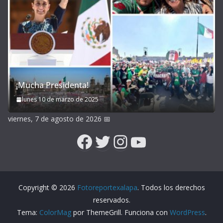
¡Mucha Presidenta!
lunes 10 de marzo de 2025
viernes, 7 de agosto de 2026
📅
Facebook
Twitter
Instagram
YouTube
Copyright © 2026
Fotoreportexalapa
. Todos los derechos
reservados.
Tema:
ColorMag
por ThemeGrill. Funciona con
WordPress
.