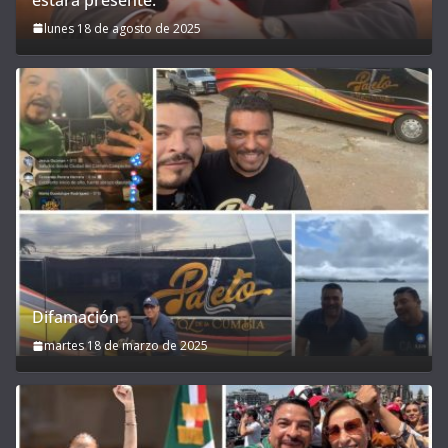
lunes 18 de agosto de 2025
Difamación
martes 18 de marzo de 2025