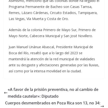
Asimismo, mencionó que las colonias donde ha llegado el
Programa Permanente de Bacheo son Casas Tamsa,
Remes, Lázaro Cárdenas, Circuito Estadios, Tampiquera,
Las Vegas, Vía Muerta y Costa de Oro.
Además de la colonia Primero de Mayo Sur, Primero de
Mayo Norte, Cabecera Municipal y San José Novillero.
Juan Manuel Unánue Abascal, Presidente Municipal de
Boca del Río, resaltó que a lo largo del 2023 se
mantendrá la atención de la red municipal de vialidades
ante su desgaste y afectaciones generadas por las lluvias,
así como por la intensa movilidad en la ciudad.
«A favor de la prisión preventiva, no al cambio de
medida cautelar»: Diputado
Cuerpos desmembrados en Poza Rica son 13, no 34: