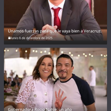
Unamos fuerzas para que le vaya bien a Veracruz.
lunes 8 de diciembre de 2025
Gobernadora Rocío Nahle: un año