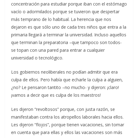
concentración para estudiar porque iban con el estómago
vacío o adormilados porque se tuvieron que despertar
más temprano de lo habitual. La herencia que nos
dejaron es que sólo uno de cada tres niños que entra a la
primaria llegará a terminar la universidad. Incluso aquellos
que terminan la preparatoria –que tampoco son todos-
se topan con una pared para entrar a cualquier
universidad o tecnológico.
Los gobiernos neoliberales no podían admitir que era
culpa de ellos. Pero había que echarle la culpa a alguien,
¿no? Le pensaron tantito –no mucho- y dijeron: ¡claro!
¡vamos a decir que es culpa de los maestros!
Les dijeron “revoltosos” porque, con justa razón, se
manifestaban contra los atropellos laborales hacia ellos.
Les dijeron “flojos”, porque tienen vacaciones, sin tomar
en cuenta que para ellas y ellos las vacaciones son más