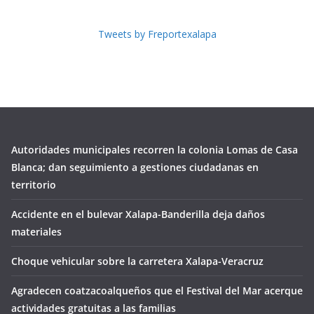
Tweets by Freportexalapa
Autoridades municipales recorren la colonia Lomas de Casa
Blanca; dan seguimiento a gestiones ciudadanas en
territorio
Accidente en el bulevar Xalapa-Banderilla deja daños
materiales
Choque vehicular sobre la carretera Xalapa-Veracruz
Agradecen coatzacoalqueños que el Festival del Mar acerque
actividades gratuitas a las familias