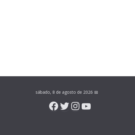
sábado, 8 de agosto de 2026
📅
Facebook
Twitter
Instagram
YouTube