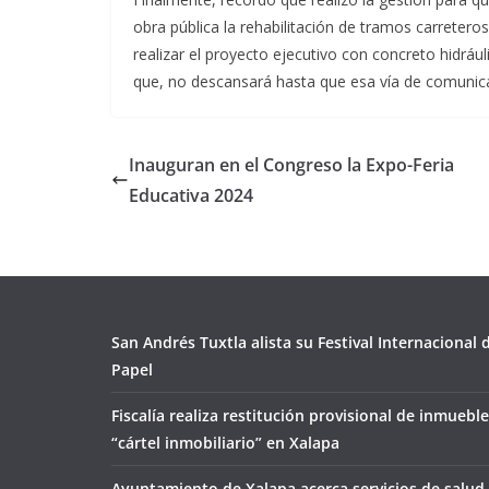
obra pública la rehabilitación de tramos carreter
realizar el proyecto ejecutivo con concreto hidrá
que, no descansará hasta que esa vía de comunica
Inauguran en el Congreso la Expo-Feria
Educativa 2024
San Andrés Tuxtla alista su Festival Internacional
Papel
Fiscalía realiza restitución provisional de inmueble
“cártel inmobiliario” en Xalapa
Ayuntamiento de Xalapa acerca servicios de salud 