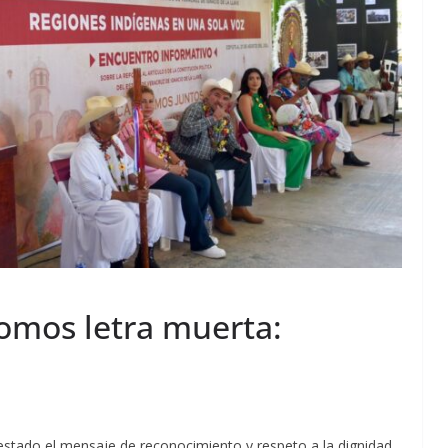
somos letra muerta:
l estado el mensaje de reconocimiento y respeto a la dignidad