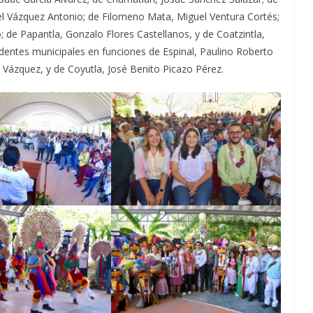
uel Vázquez Antonio; de Filomeno Mata, Miguel Ventura Cortés;
de Papantla, Gonzalo Flores Castellanos, y de Coatzintla,
identes municipales en funciones de Espinal, Paulino Roberto
a Vázquez, y de Coyutla, José Benito Picazo Pérez.