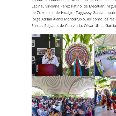
Espinal, Viridiana Pérez Patiño; de Mecatlán, Mig
de Zozocolco de Hidalgo, Taggassy García Lobato; 
Jorge Adrián Alanís Monterrubio, así como los res
Salinas Salgado, de Coatzintla, César Ulises Garcí