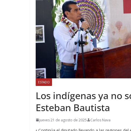
ESTADO
Los indígenas ya no 
Esteban Bautista
jueves 21 de agosto de 2025
Carlos Nava
• Continúa el diputado llevando a las regiones de