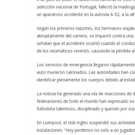
selección nacional de Portugal, falleció la madrug
un aparatoso accidente en la autovía A-52, a la alt
Según los primeros reportes, los hermanos viajab
abruptamente del camino, se impactó contra una b
señalan que el accidente ocurrió cuando el condu
de los neumáticos reventó, causando la pérdida de
Los servicios de emergencia llegaron rápidamente
auto murieron calcinados. Las autoridades han co
identificar plenamente los cuerpos debido al esta
La noticia ha generado una ola de reacciones de 
federaciones de todo el mundo han expresado su 
futbolista talentoso, disciplinado y querido por s
En Liverpool, el club inglés suspendió sus activi
instalaciones. “Hoy perdimos no solo a un jugador