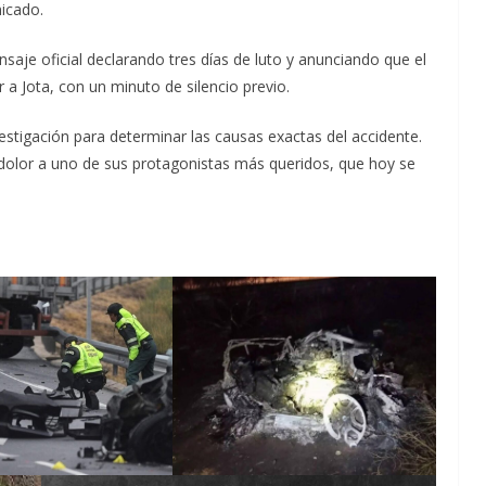
nicado.
saje oficial declarando tres días de luto y anunciando que el
 a Jota, con un minuto de silencio previo.
estigación para determinar las causas exactas del accidente.
 dolor a uno de sus protagonistas más queridos, que hoy se