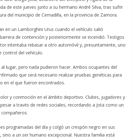
ada de este jueves junto a su hermano André Silva, tras sufrir
ura del municipio de Cernadilla, en la provincia de Zamora.
an en un Lamborghini Urus cuando el vehículo salió
arrera de contención y posteriormente se incendió. Testigos
ctor intentaba rebasar a otro automóvil y, presuntamente, uno
 control del vehículo.
 al lugar, pero nada pudieron hacer. Ambos ocupantes del
nfirmado que será necesario realizar pruebas genéticas para
do en el que fueron encontrados.
dolor y conmoción en el ámbito deportivo. Clubes, jugadores y
pesar a través de redes sociales, recordando a Jota como un
us compañeros.
dades programadas del día y colgó un crespón negro en sus
, sino a un ser humano excepcional. Nuestra familia está