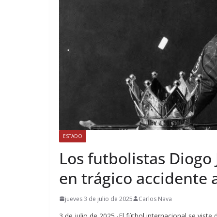
ESTADO
Los futbolistas Diog
en trágico accidente 
jueves 3 de julio de 2025
Carlos Nava
3 de julio de 2025.-El fútbol internacional se viste 