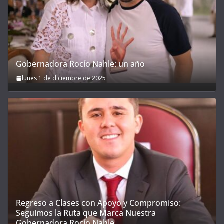
Gobernadora Rocío Nahle: un año
lunes 1 de diciembre de 2025
Regreso a Clases con Apoyo y Compromiso:
Seguimos la Ruta que Marca Nuestra
Gobernadora Rocío Nahle.