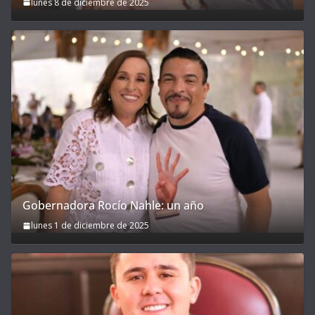
lunes 8 de diciembre de 2025
Gobernadora Rocío Nahle: un año
lunes 1 de diciembre de 2025