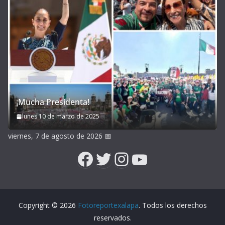
¡Mucha Presidenta!
lunes 10 de marzo de 2025
viernes, 7 de agosto de 2026
📅
Facebook
Twitter
Instagram
YouTube
Copyright © 2026
Fotoreportexalapa
. Todos los derechos
reservados.