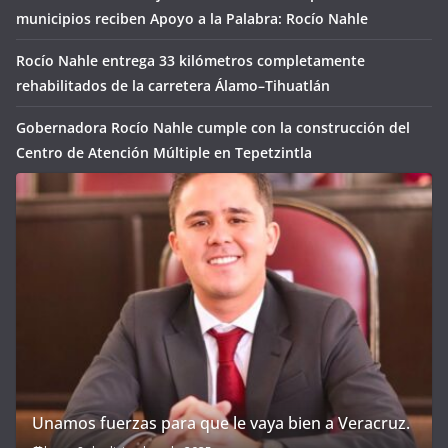
municipios reciben Apoyo a la Palabra: Rocío Nahle
Rocío Nahle entrega 33 kilómetros completamente
rehabilitados de la carretera Álamo–Tihuatlán
Gobernadora Rocío Nahle cumple con la construcción del
Centro de Atención Múltiple en Tepetzintla
Unamos fuerzas para que le vaya bien a Veracruz.