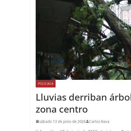
POLICIACA
Lluvias derriban árbo
zona centro
sábado 13 de junio de 2026
Carlos Nava