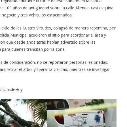
a registrada durante la tarde de este sábado en la capital
e 100 años de antigüedad sobre la calle Allende, casi esquina
 negocio y tres vehículos estacionados.
iciclo de las Cuatro Virtudes, colapsó de manera repentina, por
licía Municipal acudieron al sitio para acordonar el área y
aron que desde años atrás habían advertido sobre las
a para quienes transitan por la zona.
es de consideración, no se reportaron personas lesionadas.
 retirar el árbol y liberar la vialidad, mientras se investigan
ticiasdeHoy