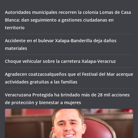
Autoridades municipales recorren la colonia Lomas de Casa
Blanca; dan seguimiento a gestiones ciudadanas en
territorio
Accidente en el bulevar Xalapa-Banderilla deja daños
materiales
Choque vehicular sobre la carretera Xalapa-Veracruz
Agradecen coatzacoalqueños que el Festival del Mar acerque
actividades gratuitas a las familias
Veracruzana Protegida ha brindado más de 28 mil acciones
de protección y bienestar a mujeres