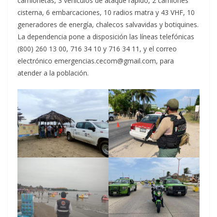
camionetas, 3 vehículos de ataque rápido, 2 camiones
cisterna, 6 embarcaciones, 10 radios matra y 43 VHF, 10
generadores de energía, chalecos salvavidas y botiquines.
La dependencia pone a disposición las líneas telefónicas
(800) 260 13 00, 716 34 10 y 716 34 11, y el correo
electrónico emergencias.cecom@gmail.com, para
atender a la población.