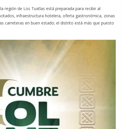
a región de Los Tuxtlas está preparada para recibir al
acitados, infraestructura hotelera, oferta gastronómica, zonas
las carreteras en buen estado; el distrito está más que puesto