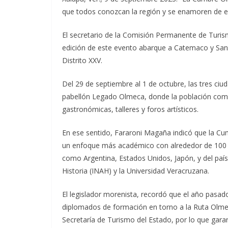
que todos conozcan la región y se enamoren de el
El secretario de la Comisión Permanente de Turis
edición de este evento abarque a Catemaco y San 
Distrito XXV.
Del 29 de septiembre al 1 de octubre, las tres ciu
pabellón Legado Olmeca, donde la población comp
gastronómicas, talleres y foros artísticos.
En ese sentido, Fararoni Magaña indicó que la C
un enfoque más académico con alrededor de 100 ac
como Argentina, Estados Unidos, Japón, y del país
Historia (INAH) y la Universidad Veracruzana.
El legislador morenista, recordó que el año pasado,
diplomados de formación en torno a la Ruta Olmec
Secretaría de Turismo del Estado, por lo que garant