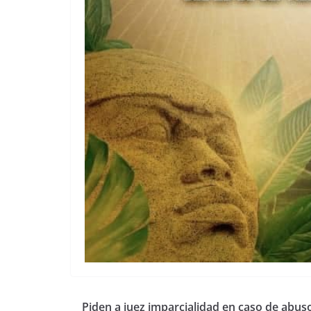
Piden a juez imparcialidad en caso de abus