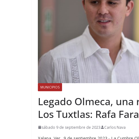
MUNICIPIOS
Legado Olmeca, una r
Los Tuxtlas: Rafa Far
sábado 9 de septiembre de 2023
Carlos Nava
Xalapa, Ver., 9 de septiembre 2023.- La Cumbre 