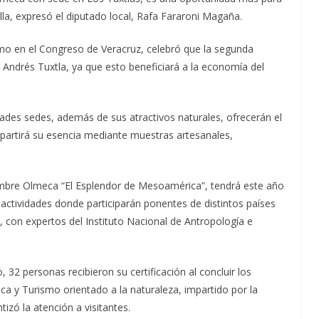
la, expresó el diputado local, Rafa Fararoni Magaña.
mo en el Congreso de Veracruz, celebró que la segunda
Andrés Tuxtla, ya que esto beneficiará a la economía del
dades sedes, además de sus atractivos naturales, ofrecerán el
artirá su esencia mediante muestras artesanales,
umbre Olmeca “El Esplendor de Mesoamérica”, tendrá este año
tividades donde participarán ponentes de distintos países
, con expertos del Instituto Nacional de Antropología e
 32 personas recibieron su certificación al concluir los
a y Turismo orientado a la naturaleza, impartido por la
izó la atención a visitantes.