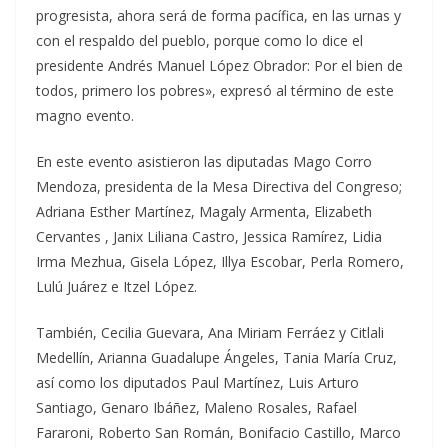
progresista, ahora será de forma pacífica, en las urnas y
con el respaldo del pueblo, porque como lo dice el
presidente Andrés Manuel López Obrador: Por el bien de
todos, primero los pobres», expresó al término de este
magno evento.
En este evento asistieron las diputadas Mago Corro
Mendoza, presidenta de la Mesa Directiva del Congreso;
Adriana Esther Martínez, Magaly Armenta, Elizabeth
Cervantes , Janix Liliana Castro, Jessica Ramírez, Lidia
Irma Mezhua, Gisela López, Illya Escobar, Perla Romero,
Lulú Juárez e Itzel López.
También, Cecilia Guevara, Ana Miriam Ferráez y Citlali
Medellín, Arianna Guadalupe Ángeles, Tania María Cruz,
así como los diputados Paul Martínez, Luis Arturo
Santiago, Genaro Ibáñez, Maleno Rosales, Rafael
Fararoni, Roberto San Román, Bonifacio Castillo, Marco