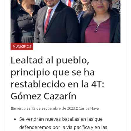
MUNICIPIOS
Lealtad al pueblo,
principio que se ha
restablecido en la 4T:
Gómez Cazarín
miércoles 13 de septiembre de 2023
Carlos Nava
Se vendrán nuevas batallas en las que
defenderemos por la vía pacífica y en las