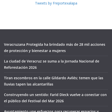
Tweets by Freportexalapa
Veracruzana Protegida ha brindado más de 28 mil acciones
de protección y bienestar a mujeres
La ciudad de Veracruz se suma a la Jornada Nacional de
Reforestación 2026
Tiran escombros en la calle Gildardo Avilés; temen que las
lluvias tapen las alcantarillas
Construyendo un sentido: Farid Dieck vuelve a conectar con
el público del Festival del Mar 2026
Ayuntamiento une esfuerzos para recuperar espacios y