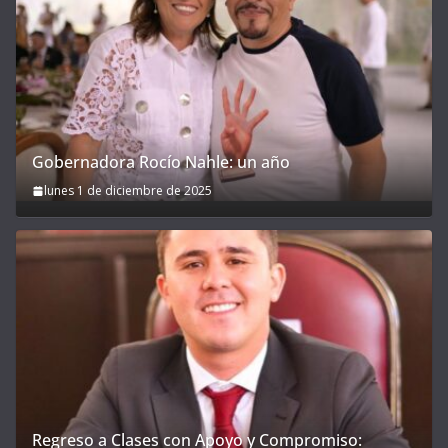
Gobernadora Rocío Nahle: un año
lunes 1 de diciembre de 2025
Regreso a Clases con Apoyo y Compromiso: