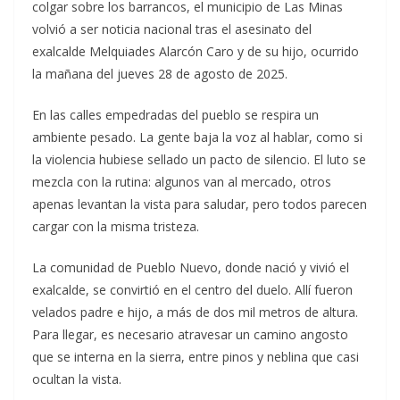
colgar sobre los barrancos, el municipio de Las Minas
volvió a ser noticia nacional tras el asesinato del
exalcalde Melquiades Alarcón Caro y de su hijo, ocurrido
la mañana del jueves 28 de agosto de 2025.
En las calles empedradas del pueblo se respira un
ambiente pesado. La gente baja la voz al hablar, como si
la violencia hubiese sellado un pacto de silencio. El luto se
mezcla con la rutina: algunos van al mercado, otros
apenas levantan la vista para saludar, pero todos parecen
cargar con la misma tristeza.
La comunidad de Pueblo Nuevo, donde nació y vivió el
exalcalde, se convirtió en el centro del duelo. Allí fueron
velados padre e hijo, a más de dos mil metros de altura.
Para llegar, es necesario atravesar un camino angosto
que se interna en la sierra, entre pinos y neblina que casi
ocultan la vista.