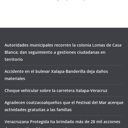
Autoridades municipales recorren la colonia Lomas de Casa
Blanca; dan seguimiento a gestiones ciudadanas en
territorio
Accidente en el bulevar Xalapa-Banderilla deja daños
materiales
Choque vehicular sobre la carretera Xalapa-Veracruz
Agradecen coatzacoalqueños que el Festival del Mar acerque
actividades gratuitas a las familias
Veracruzana Protegida ha brindado más de 28 mil acciones