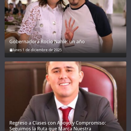
Gobernadora Rocío Nahle: un año
lunes 1 de diciembre de 2025
Regreso a Clases con Apoyo y Compromiso:
Seguimos la Ruta que Marca Nuestra