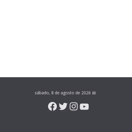
sábado, 8 de agosto de 2026
📅
Facebook
Twitter
Instagram
YouTube