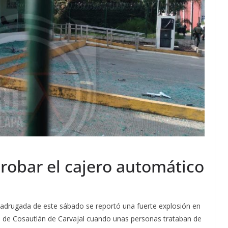
robar el cajero automático
madrugada de este sábado se reportó una fuerte explosión en
io de Cosautlán de Carvajal cuando unas personas trataban de