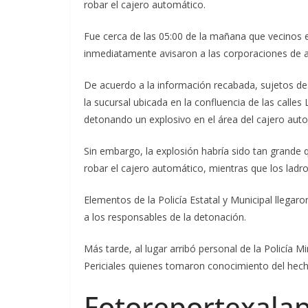
robar el cajero automático.
Fue cerca de las 05:00 de la mañana que vecinos 
inmediatamente avisaron a las corporaciones de au
De acuerdo a la información recabada, sujetos de
la sucursal ubicada en la confluencia de las calle
detonando un explosivo en el área del cajero aut
Sin embargo, la explosión habría sido tan grande 
robar el cajero automático, mientras que los ladro
Elementos de la Policía Estatal y Municipal llegaro
a los responsables de la detonación.
Más tarde, al lugar arribó personal de la Policía M
Periciales quienes tomaron conocimiento del hech
Fotoreportexala