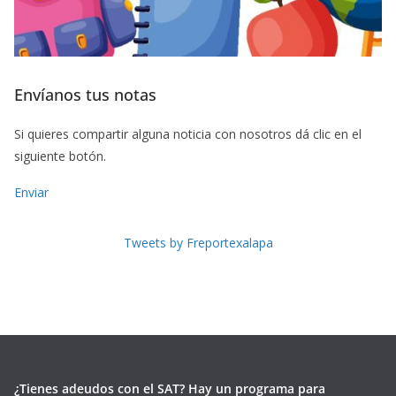
Envíanos tus notas
Si quieres compartir alguna noticia con nosotros dá clic en el
siguiente botón.
Enviar
Tweets by Freportexalapa
¿Tienes adeudos con el SAT? Hay un programa para