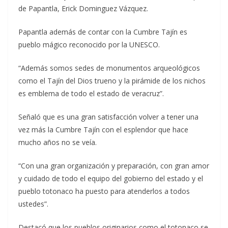
de Papantla, Erick Dominguez Vázquez.
Papantla además de contar con la Cumbre Tajín es
pueblo mágico reconocido por la UNESCO.
“Además somos sedes de monumentos arqueológicos
como el Tajín del Dios trueno y la pirámide de los nichos
es emblema de todo el estado de veracruz”.
Señaló que es una gran satisfacción volver a tener una
vez más la Cumbre Tajín con el esplendor que hace
mucho años no se veía.
“Con una gran organización y preparación, con gran amor
y cuidado de todo el equipo del gobierno del estado y el
pueblo totonaco ha puesto para atenderlos a todos
ustedes”.
Destacó que los pueblos originarios como el totonaco se