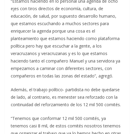
“Estamos haciendo en lo personal una agenda de ocho
ejes con tiros directos de economía, cultura, de
educación, de salud, por supuesto desarrollo humano,
que estamos escuchando a muchos sectores para
enriquecer la agenda porque una cosa es el
planteamiento que estamos haciendo como plataforma
política pero hay que escuchar a la gente, a los
veracruzanos y veracruzanas y es lo que estamos
haciendo tanto el compañero Manuel y una servidora ya
empezamos a caminar con diferentes sectores, con
compañeros en todas las zonas del estado”, agregó.
Además, el trabajo político- partidista no debe quedarse
de lado, al contrario, es menester sea reforzado con la
continuidad del reforzamiento de los 12 mil 500 comités.
“Tenemos que conformar 12 mil 500 comités, ya
tenemos casi 8 mil, de estos comités nosotros tenemos
que organizar el trabajo que ya lo hemos hecho en otras