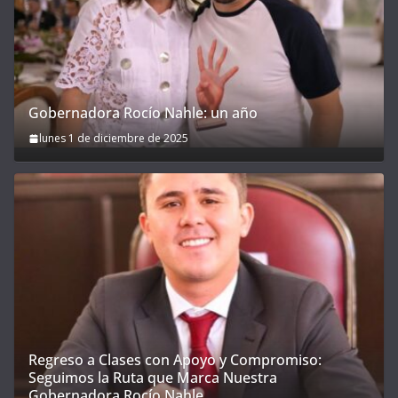
Gobernadora Rocío Nahle: un año
lunes 1 de diciembre de 2025
Regreso a Clases con Apoyo y Compromiso:
Seguimos la Ruta que Marca Nuestra
Gobernadora Rocío Nahle.