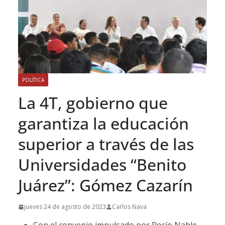
POLÍTICA
La 4T, gobierno que
garantiza la educación
superior a través de las
Universidades “Benito
Juárez”: Gómez Cazarín
jueves 24 de agosto de 2023
Carlos Nava