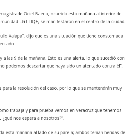
el magistrade Ociel Baena, ocurrida esta mañana al interior de
comunidad LGTTIQ+, se manifestaron en el centro de la ciudad.
ullo Xalapa”, dijo que es una situación que tiene consternada
tentado.
a las 9 de la mañana. Esto es una alerta, lo que sucedió con
 no podemos descartar que haya sido un atentado contra él”,
 para la resolución del caso, por lo que se mantendrán muy
 como trabaja y para prueba vemos en Veracruz que tenemos
e, ¿qué nos espera a nosotros?”.
ida esta mañana al lado de su pareja; ambos tenían heridas de