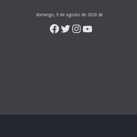
domingo, 9 de agosto de 2026
📅
Facebook
Twitter
Instagram
YouTube