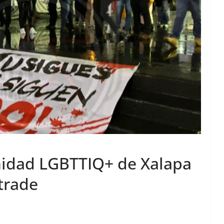
unidad LGBTTIQ+ de Xalapa
trade