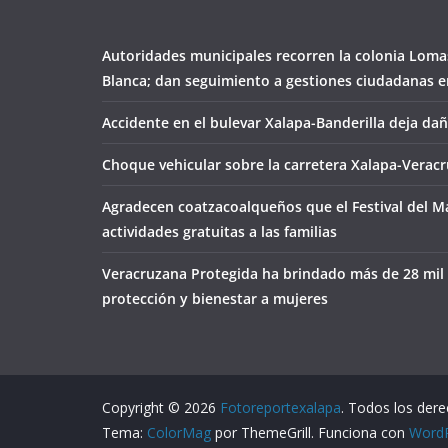
Autoridades municipales recorren la colonia Loma
Blanca; dan seguimiento a gestiones ciudadanas en
Accidente en el bulevar Xalapa-Banderilla deja da
Choque vehicular sobre la carretera Xalapa-Veracr
Agradecen coatzacoalqueños que el Festival del M
actividades gratuitas a las familias
Veracruzana Protegida ha brindado más de 28 mil
protección y bienestar a mujeres
Copyright © 2026
Fotoreportexalapa
. Todos los der
Tema:
ColorMag
por ThemeGrill. Funciona con
Word