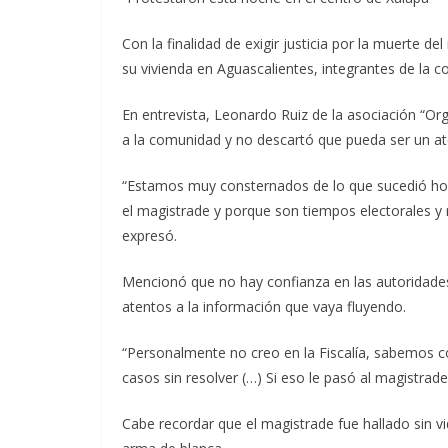
Con la finalidad de exigir justicia por la muerte d
su vivienda en Aguascalientes, integrantes de la 
En entrevista, Leonardo Ruiz de la asociación “Org
a la comunidad y no descartó que pueda ser un a
“Estamos muy consternados de lo que sucedió hoy 
el magistrade y porque son tiempos electorales y
expresó.
Mencionó que no hay confianza en las autoridades
atentos a la información que vaya fluyendo.
“Personalmente no creo en la Fiscalía, sabemos
casos sin resolver (…) Si eso le pasó al magistrad
Cabe recordar que el magistrade fue hallado sin v