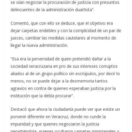
se oían negociar la procuración de justicia con presuntos
delincuentes de la administración duartista”.
Comentó, que con ello se deduce, que el objetivo era
dejar carpetas endebles y con la complicidad de un par de
jueces, cambiar las medidas cautelares al momento de
llegar la nueva administración.
“Esa era la perversidad de quien pretendió dañar a la
sociedad veracruzana en pro de sus intereses corruptos
aliados al de un grupo político sin escrúpulos, por decir lo
menos, no se puede dejar a la desmemoria tantos
agravios en contra de quienes esperaban justicia por la
institución que la debía procurar”.
Destacó que ahora la ciudadanía puede ver que existe un
porvenir diferente en Veracruz, donde no cunde la
impunidad y que quienes negociaron la justicia
pervirtiéndola, quienes ocultaron carpetas ministeriales y