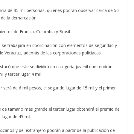
encia de 35 mil personas, quienes podrán observar cerca de 50
 de la demarcación.
nientes de Francia, Colombia y Brasil.
 se trabajará en coordinación con elementos de seguridad y
de Veracruz, además de las corporaciones policiacas.
tacó que este se dividirá en categoría juvenil que tendrán
l y tercer lugar 4 mil.
ar será de 6 mil pesos, el segundo lugar de 15 mil y el primer
os de tamaño más grande el tercer lugar obtendrá el premio de
 lugar de 45 mil.
canos y del extranjero podrán a partir de la publicación de