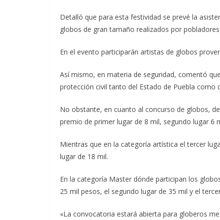
Detalló que para esta festividad se prevé la asist
globos de gran tamaño realizados por pobladores
En el evento participarán artistas de globos prove
Así mismo, en materia de seguridad, comentó que
protección civil tanto del Estado de Puebla como 
No obstante, en cuanto al concurso de globos, des
premio de primer lugar de 8 mil, segundo lugar 6 mi
Mientras que en la categoría artística el tercer lug
lugar de 18 mil.
En la categoría Master dónde participan los glob
25 mil pesos, el segundo lugar de 35 mil y el tercer
«La convocatoria estará abierta para globeros mexi