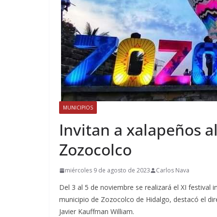
MUNICIPIOS
Invitan a xalapeños a
Zozocolco
miércoles 9 de agosto de 2023
Carlos Nava
Del 3 al 5 de noviembre se realizará el XI festival 
municipio de Zozocolco de Hidalgo, destacó el di
Javier Kauffman William.