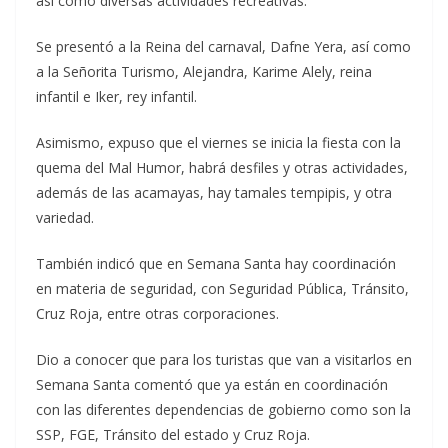
así como diversas actividades recreativas.
Se presentó a la Reina del carnaval, Dafne Yera, así como
a la Señorita Turismo, Alejandra, Karime Alely, reina
infantil e Iker, rey infantil.
Asimismo, expuso que el viernes se inicia la fiesta con la
quema del Mal Humor, habrá desfiles y otras actividades,
además de las acamayas, hay tamales tempipis, y otra
variedad.
También indicó que en Semana Santa hay coordinación
en materia de seguridad, con Seguridad Pública, Tránsito,
Cruz Roja, entre otras corporaciones.
Dio a conocer que para los turistas que van a visitarlos en
Semana Santa comentó que ya están en coordinación
con las diferentes dependencias de gobierno como son la
SSP, FGE, Tránsito del estado y Cruz Roja.