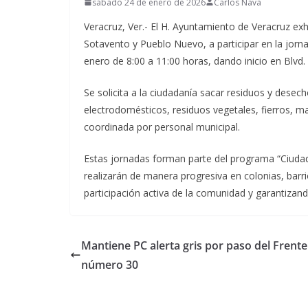
sábado 24 de enero de 2026
Carlos Nava
Veracruz, Ver.- El H. Ayuntamiento de Veracruz ex
Sotavento y Pueblo Nuevo, a participar en la jorn
enero de 8:00 a 11:00 horas, dando inicio en Blv
Se solicita a la ciudadanía sacar residuos y des
electrodomésticos, residuos vegetales, fierros, m
coordinada por personal municipal.
Estas jornadas forman parte del programa “Ciudad 
realizarán de manera progresiva en colonias, barr
participación activa de la comunidad y garantizan
Mantiene PC alerta gris por paso del Frente
número 30