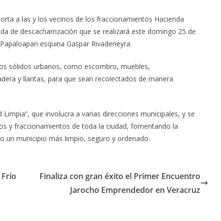
horta a las y los vecinos de los fraccionamientos Hacienda
ada de descacharrización que se realizará este domingo 25 de
d. Papaloapan esquina Gaspar Rivadeneyra.
echos sólidos urbanos, como escombro, muebles,
adera y llantas, para que sean recolectados de manera
Limpia”, que involucra a varias direcciones municipales, y se
ios y fraccionamientos de toda la ciudad, fomentando la
do un municipio más limpio, seguro y ordenado.
 Frío
Finaliza con gran éxito el Primer Encuentro
Jarocho Emprendedor en Veracruz