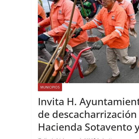
MUNICIPIOS
Invita H. Ayuntamien
de descacharrización
Hacienda Sotavento 