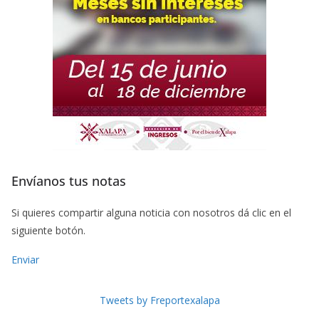
Envíanos tus notas
Si quieres compartir alguna noticia con nosotros dá clic en el
siguiente botón.
Enviar
Tweets by Freportexalapa