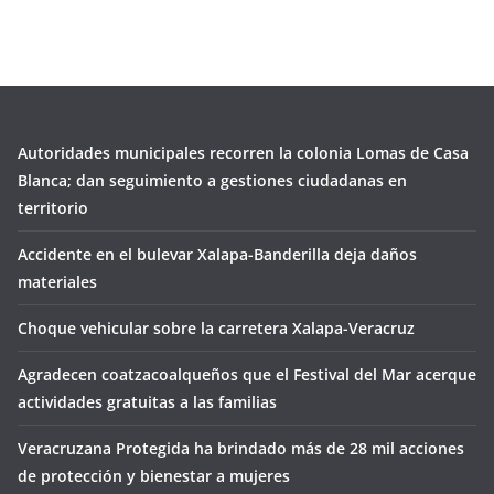
Autoridades municipales recorren la colonia Lomas de Casa
Blanca; dan seguimiento a gestiones ciudadanas en
territorio
Accidente en el bulevar Xalapa-Banderilla deja daños
materiales
Choque vehicular sobre la carretera Xalapa-Veracruz
Agradecen coatzacoalqueños que el Festival del Mar acerque
actividades gratuitas a las familias
Veracruzana Protegida ha brindado más de 28 mil acciones
de protección y bienestar a mujeres