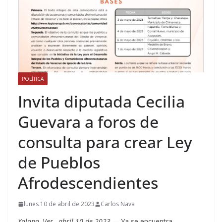
POLÍTICA
Invita diputada Cecilia
Guevara a foros de
consulta para crear Ley
de Pueblos
Afrodescendientes
lunes 10 de abril de 2023
Carlos Nava
Xalapa, Ver., abril 10 de 2023.—
Ya se encuentra