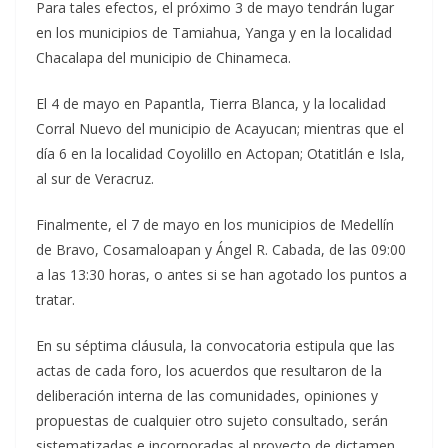
Para tales efectos, el próximo 3 de mayo tendrán lugar
en los municipios de Tamiahua, Yanga y en la localidad
Chacalapa del municipio de Chinameca.
El 4 de mayo en Papantla, Tierra Blanca, y la localidad
Corral Nuevo del municipio de Acayucan; mientras que el
día 6 en la localidad Coyolillo en Actopan; Otatitlán e Isla,
al sur de Veracruz.
Finalmente, el 7 de mayo en los municipios de Medellín
de Bravo, Cosamaloapan y Ángel R. Cabada, de las 09:00
a las 13:30 horas, o antes si se han agotado los puntos a
tratar.
En su séptima cláusula, la convocatoria estipula que las
actas de cada foro, los acuerdos que resultaron de la
deliberación interna de las comunidades, opiniones y
propuestas de cualquier otro sujeto consultado, serán
sistematizadas e incorporadas al proyecto de dictamen