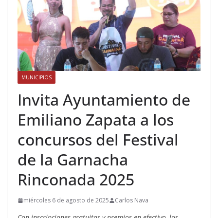
MUNICIPIOS
Invita Ayuntamiento de
Emiliano Zapata a los
concursos del Festival
de la Garnacha
Rinconada 2025
miércoles 6 de agosto de 2025
Carlos Nava
Con inscripciones gratuitas y premios en efectivo, los