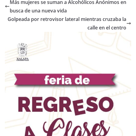
Más mujeres se suman a Alcohólicos Anónimos en
busca de una nueva vida
Golpeada por retrovisor lateral mientras cruzaba la
calle en el centro