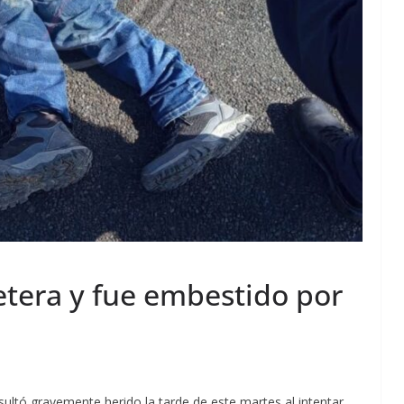
retera y fue embestido por
sultó gravemente herido la tarde de este martes al intentar