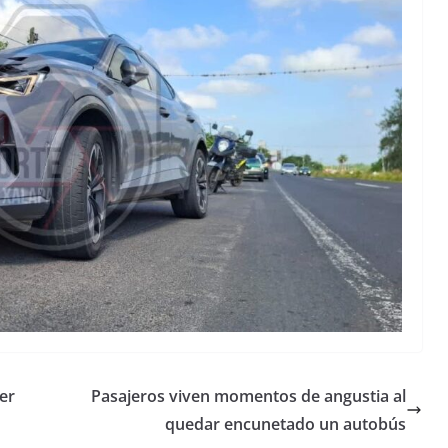
er
Pasajeros viven momentos de angustia al
quedar encunetado un autobús
Unamos