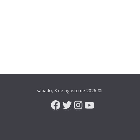
sábado, 8 de agosto de 2026
📅
Facebook
Twitter
Instagram
YouTube