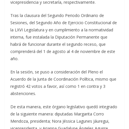
vicepresidencia y secretaría, respectivamente.
Tras la clausura del Segundo Periodo Ordinario de
Sesiones, del Segundo Año de Ejercicio Constitucional de
la LXVI Legislatura y en cumplimiento a la normatividad
interna, fue instalada la Diputación Permanente que
habrá de funcionar durante el segundo receso, que
comprenderá del 1 de agosto al 4 de noviembre de este
año.
En la sesión, se puso a consideración del Pleno el
Acuerdo de la Junta de Coordinación Política, mismo que
registró 42 votos a favor, así como 1 en contra y 3
abstenciones.
De esta manera, este órgano legislativo quedó integrado
de la siguiente manera: diputadas Margarita Corro
Mendoza, presidenta; Nora Jéssica Lagunes Jáuregui,
vicepresidenta, y Arianna Guadalupe Ángeles Aguirre,