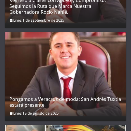
Regreso a Clases con Apoyo y Compromiso:
Seguimos la Ruta que Marca Nuestra
Gobernadora Rocío Nahle.
lunes 1 de septiembre de 2025
Pongamos a Veracruz de moda; San Andrés Tuxtla
estará presente.
lunes 18 de agosto de 2025