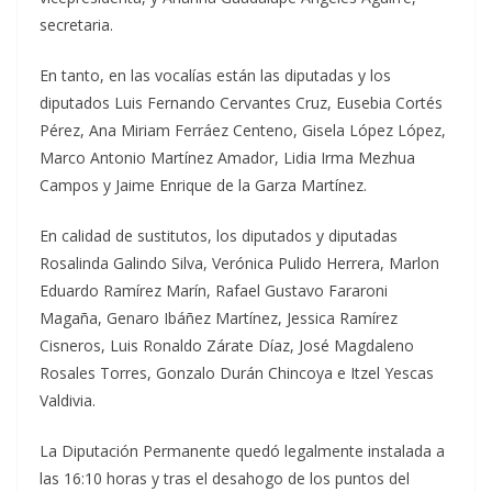
secretaria.
En tanto, en las vocalías están las diputadas y los
diputados Luis Fernando Cervantes Cruz, Eusebia Cortés
Pérez, Ana Miriam Ferráez Centeno, Gisela López López,
Marco Antonio Martínez Amador, Lidia Irma Mezhua
Campos y Jaime Enrique de la Garza Martínez.
En calidad de sustitutos, los diputados y diputadas
Rosalinda Galindo Silva, Verónica Pulido Herrera, Marlon
Eduardo Ramírez Marín, Rafael Gustavo Fararoni
Magaña, Genaro Ibáñez Martínez, Jessica Ramírez
Cisneros, Luis Ronaldo Zárate Díaz, José Magdaleno
Rosales Torres, Gonzalo Durán Chincoya e Itzel Yescas
Valdivia.
La Diputación Permanente quedó legalmente instalada a
las 16:10 horas y tras el desahogo de los puntos del