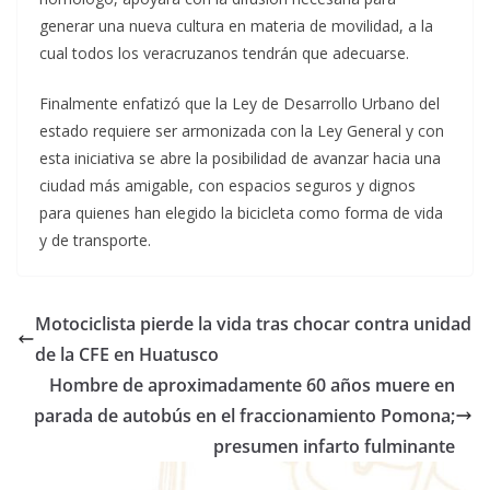
generar una nueva cultura en materia de movilidad, a la
cual todos los veracruzanos tendrán que adecuarse.
Finalmente enfatizó que la Ley de Desarrollo Urbano del
estado requiere ser armonizada con la Ley General y con
esta iniciativa se abre la posibilidad de avanzar hacia una
ciudad más amigable, con espacios seguros y dignos
para quienes han elegido la bicicleta como forma de vida
y de transporte.
Motociclista pierde la vida tras chocar contra unidad
de la CFE en Huatusco
Hombre de aproximadamente 60 años muere en
parada de autobús en el fraccionamiento Pomona;
presumen infarto fulminante