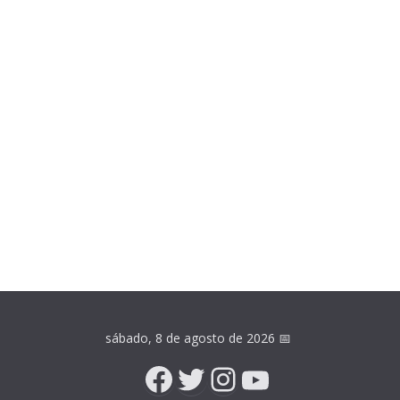
sábado, 8 de agosto de 2026
📅
Facebook
Twitter
Instagram
YouTube