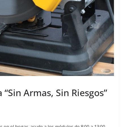
 “Sin Armas, Sin Riesgos”
 en el hogar, acude a los módulos de 8:00 a 13:00