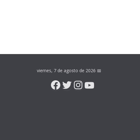
viernes, 7 de agosto de 2026
📅
Facebook
Twitter
Instagram
YouTube