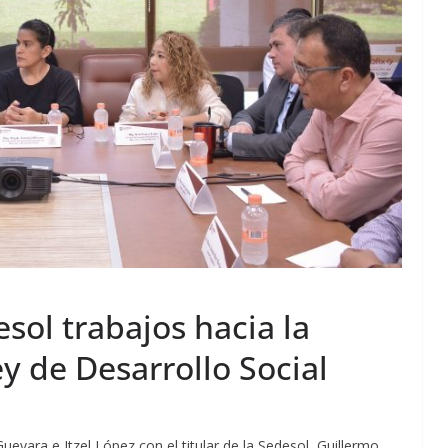
sol trabajos hacia la
y de Desarrollo Social
uevara e Itzel López con el titular de la Sedesol, Guillermo