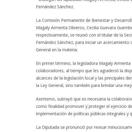
Fernández Sánchez.
La Comisión Permanente de Bienestar y Desarrollo 
Magaly Armenta Oliveros, Cecilia Guevara Guembe e
respectivamente, se reunió con el titular de la Sec
Fernández Sánchez, para iniciar un acercamiento de
General en la materia.
En primer término, la legisladora Magaly Armenta d
colaboradores, al tiempo que les agradeció la disp
alcances de la legislación local y las principales
la Ley General, sino también para brindar una mejo
Asimismo, subrayó que es necesaria la colaboració
como finalidad promover y proteger el ejercicio de
implementación de políticas públicas integrales y
La Diputada se pronunció por revisar minuciosamen