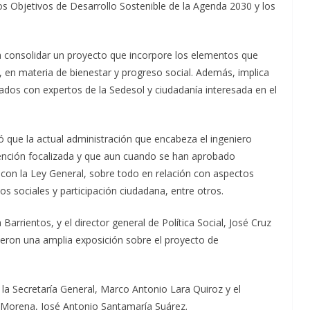
los Objetivos de Desarrollo Sostenible de la Agenda 2030 y los
ra consolidar un proyecto que incorpore los elementos que
, en materia de bienestar y progreso social. Además, implica
tados con expertos de la Sedesol y ciudadanía interesada en el
 que la actual administración que encabeza el ingeniero
tención focalizada y que aun cuando se han aprobado
a con la Ley General, sobre todo en relación con aspectos
os sociales y participación ciudadana, entre otros.
Barrientos, y el director general de Política Social, José Cruz
ieron una amplia exposición sobre el proyecto de
e la Secretaría General, Marco Antonio Lara Quiroz y el
 Morena, José Antonio Santamaría Suárez.