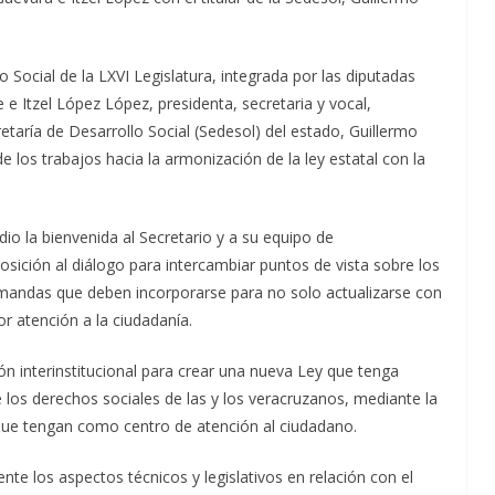
Social de la LXVI Legislatura, integrada por las diputadas
 Itzel López López, presidenta, secretaria y vocal,
retaría de Desarrollo Social (Sedesol) del estado, Guillermo
 los trabajos hacia la armonización de la ley estatal con la
io la bienvenida al Secretario y a su equipo de
osición al diálogo para intercambiar puntos de vista sobre los
 demandas que deben incorporarse para no solo actualizarse con
r atención a la ciudadanía.
n interinstitucional para crear una nueva Ley que tenga
 los derechos sociales de las y los veracruzanos, mediante la
 que tengan como centro de atención al ciudadano.
te los aspectos técnicos y legislativos en relación con el