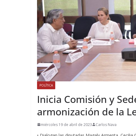
POLÍTICA
Inicia Comisión y Sede
armonización de la Le
miércoles 19 de abril de 2023
Carlos Nava
• Dialogan las diputadas Magaly Armenta, Cecilia G