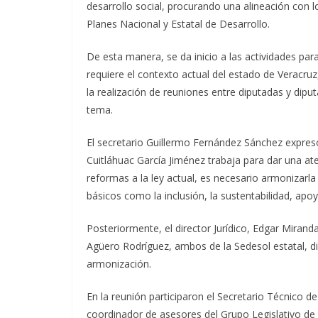
desarrollo social, procurando una alineación con 
Planes Nacional y Estatal de Desarrollo.
De esta manera, se da inicio a las actividades pa
requiere el contexto actual del estado de Veracruz
la realización de reuniones entre diputadas y dipu
tema.
El secretario Guillermo Fernández Sánchez expresó
Cuitláhuac García Jiménez trabaja para dar una a
reformas a la ley actual, es necesario armonizarl
básicos como la inclusión, la sustentabilidad, apoy
Posteriormente, el director Jurídico, Edgar Miranda 
Agüero Rodríguez, ambos de la Sedesol estatal, d
armonización.
En la reunión participaron el Secretario Técnico d
coordinador de asesores del Grupo Legislativo de