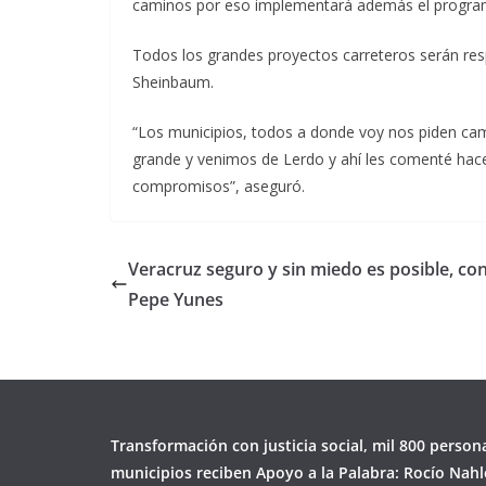
caminos por eso implementará además el progra
Todos los grandes proyectos carreteros serán res
Sheinbaum.
“Los municipios, todos a donde voy nos piden ca
grande y venimos de Lerdo y ahí les comenté hac
compromisos”, aseguró.
Veracruz seguro y sin miedo es posible, co
Pepe Yunes
Transformación con justicia social, mil 800 person
municipios reciben Apoyo a la Palabra: Rocío Nahl