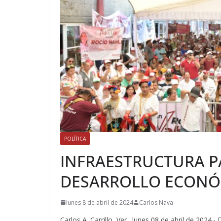
POLÍTICA
INFRAESTRUCTURA P
DESARROLLO ECON
lunes 8 de abril de 2024
Carlos Nava
Carlos A. Carrillo, Ver., lunes 08 de abril de 2024