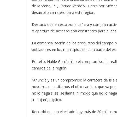
de Morena, PT, Partido Verde y Fuerza por Méxic
desarrollo carretero para esta región.
Destacó que en esta zona cañera y con gran activ
o apertura de accesos son constantes para el pas
La comercialización de los productos del campo p
pobladores en los municipios de esta parte del est
Por ello, Nahle García hizo el compromiso de rea
cañeros de la región.
“Anuncié y es un compromiso la carretera de Isla
nosotros necesitamos el otro camino, que va por
no lo haga si así se llama, ni modo que no lo hag
trabajan”, explicó.
Recordó que en el estado hay más de 20 mil comun