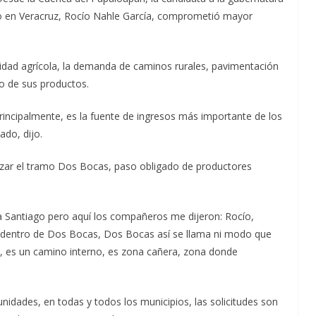
o en Veracruz, Rocío Nahle García, comprometió mayor
idad agrícola, la demanda de caminos rurales, pavimentación
o de sus productos.
rincipalmente, es la fuente de ingresos más importante de los
ado, dijo.
lizar el tramo Dos Bocas, paso obligado de productores
 a Santiago pero aquí los compañeros me dijeron: Rocío,
 dentro de Dos Bocas, Dos Bocas así se llama ni modo que
a, es un camino interno, es zona cañera, zona donde
idades, en todas y todos los municipios, las solicitudes son