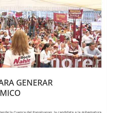
ARA GENERAR
ÓMICO
.- Desde la Cuenca del Papaloapan, la candidata a la gubernatura