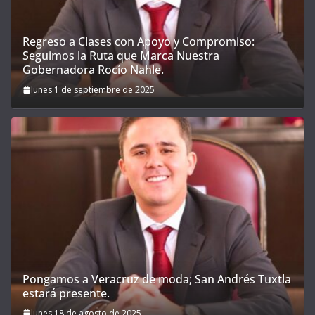
Regreso a Clases con Apoyo y Compromiso:
Seguimos la Ruta que Marca Nuestra
Gobernadora Rocío Nahle.
lunes 1 de septiembre de 2025
Pongamos a Veracruz de moda; San Andrés Tuxtla
estará presente.
lunes 18 de agosto de 2025