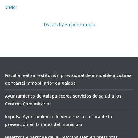
Enviar
Tweets by Freportexalapa
Fiscalía realiza restitución provisional de inmueble a víctima
de “cártel inmobiliario” en Xalapa
Ayuntamiento de Xalapa acerca servicios de salud a los
Centros Comunitarios
Impulsa Ayuntamiento de Veracruz la cultura de la
prevención en la niñez del municipio
Maestros y persona de la UPAV insisten en presuntas