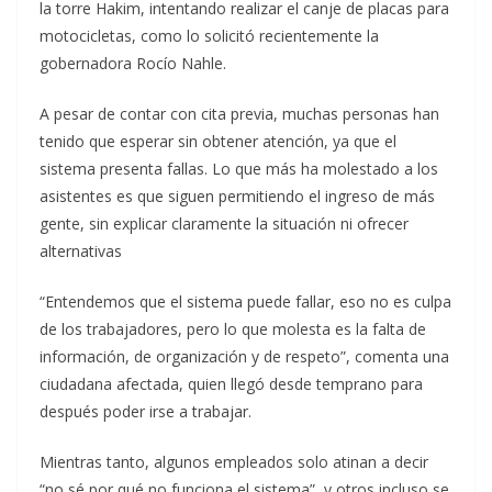
la torre Hakim, intentando realizar el canje de placas para
motocicletas, como lo solicitó recientemente la
gobernadora Rocío Nahle.
A pesar de contar con cita previa, muchas personas han
tenido que esperar sin obtener atención, ya que el
sistema presenta fallas. Lo que más ha molestado a los
asistentes es que siguen permitiendo el ingreso de más
gente, sin explicar claramente la situación ni ofrecer
alternativas
“Entendemos que el sistema puede fallar, eso no es culpa
de los trabajadores, pero lo que molesta es la falta de
información, de organización y de respeto”, comenta una
ciudadana afectada, quien llegó desde temprano para
después poder irse a trabajar.
Mientras tanto, algunos empleados solo atinan a decir
“no sé por qué no funciona el sistema”, y otros incluso se