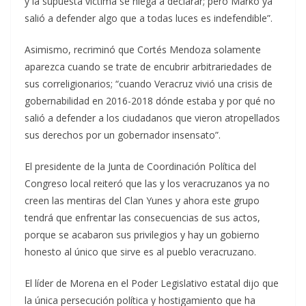
y la supuesta víctima se niega a declarar; pero Marko ya
salió a defender algo que a todas luces es indefendible”.
Asimismo, recriminó que Cortés Mendoza solamente
aparezca cuando se trate de encubrir arbitrariedades de
sus correligionarios; “cuando Veracruz vivió una crisis de
gobernabilidad en 2016-2018 dónde estaba y por qué no
salió a defender a los ciudadanos que vieron atropellados
sus derechos por un gobernador insensato”.
El presidente de la Junta de Coordinación Política del
Congreso local reiteró que las y los veracruzanos ya no
creen las mentiras del Clan Yunes y ahora este grupo
tendrá que enfrentar las consecuencias de sus actos,
porque se acabaron sus privilegios y hay un gobierno
honesto al único que sirve es al pueblo veracruzano.
El líder de Morena en el Poder Legislativo estatal dijo que
la única persecución política y hostigamiento que ha