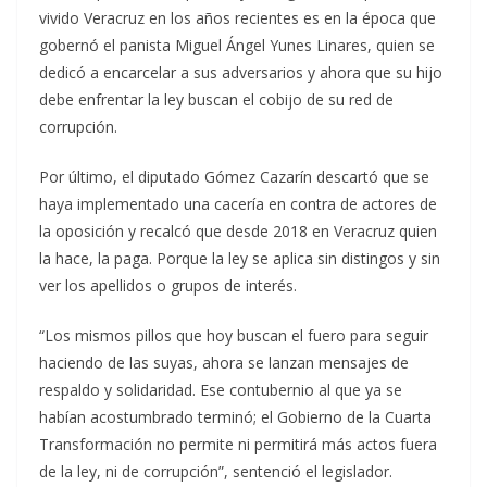
vivido Veracruz en los años recientes es en la época que
gobernó el panista Miguel Ángel Yunes Linares, quien se
dedicó a encarcelar a sus adversarios y ahora que su hijo
debe enfrentar la ley buscan el cobijo de su red de
corrupción.
Por último, el diputado Gómez Cazarín descartó que se
haya implementado una cacería en contra de actores de
la oposición y recalcó que desde 2018 en Veracruz quien
la hace, la paga. Porque la ley se aplica sin distingos y sin
ver los apellidos o grupos de interés.
“Los mismos pillos que hoy buscan el fuero para seguir
haciendo de las suyas, ahora se lanzan mensajes de
respaldo y solidaridad. Ese contubernio al que ya se
habían acostumbrado terminó; el Gobierno de la Cuarta
Transformación no permite ni permitirá más actos fuera
de la ley, ni de corrupción”, sentenció el legislador.